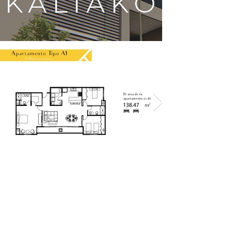
APARTAMENTOS
Apartamentos desde 66.97m2
hasta 145.26m2