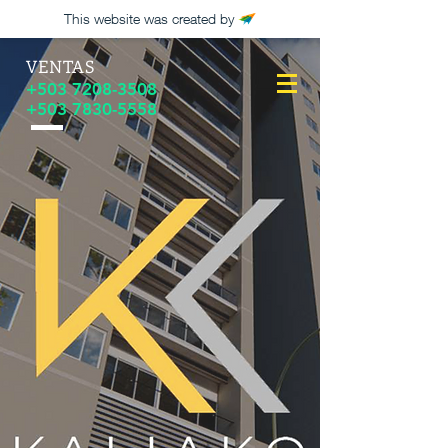
This website was created by
VENTAS
+503 7208-3508
+503 7830-5558